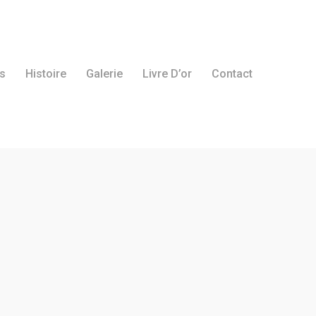
s
Histoire
Galerie
Livre D’or
Contact