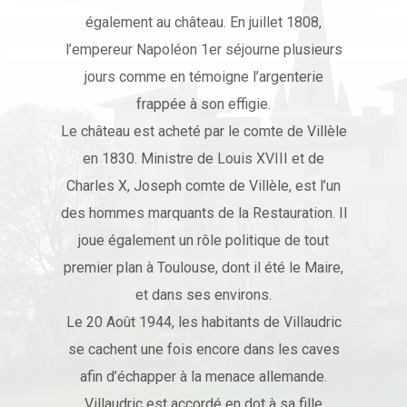
également au château. En juillet 1808,
l’empereur Napoléon 1er séjourne plusieurs
jours comme en témoigne l’argenterie
frappée à son effigie.
Le château est acheté par le comte de Villèle
en 1830. Ministre de Louis XVIII et de
Charles X, Joseph comte de Villèle, est l’un
des hommes marquants de la Restauration. Il
joue également un rôle politique de tout
premier plan à Toulouse, dont il été le Maire,
et dans ses environs.
Le 20 Août 1944, les habitants de Villaudric
se cachent une fois encore dans les caves
afin d’échapper à la menace allemande.
Villaudric est accordé en dot à sa fille