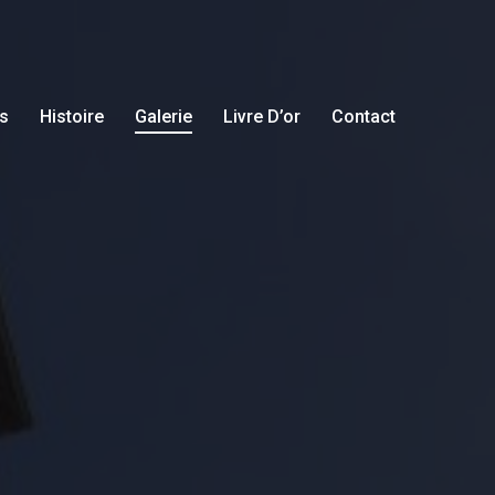
s
Histoire
Galerie
Livre D’or
Contact