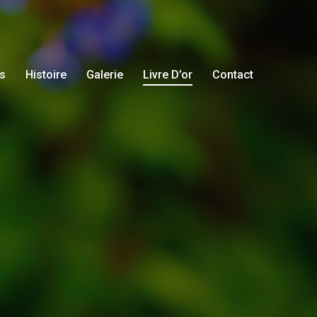
s
Histoire
Galerie
Livre D’or
Contact