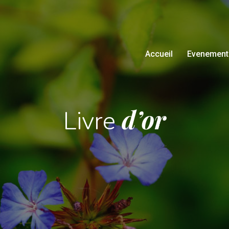
Accueil
Evenement
d’or
Livre