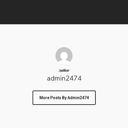
Author
admin2474
More Posts By Admin2474