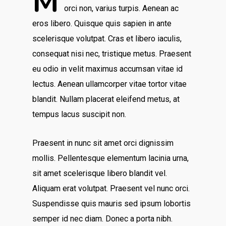
M
orci non, varius turpis. Aenean ac
eros libero. Quisque quis sapien in ante
scelerisque volutpat. Cras et libero iaculis,
consequat nisi nec, tristique metus. Praesent
eu odio in velit maximus accumsan vitae id
lectus. Aenean ullamcorper vitae tortor vitae
blandit. Nullam placerat eleifend metus, at
tempus lacus suscipit non.
Praesent in nunc sit amet orci dignissim
mollis. Pellentesque elementum lacinia urna,
sit amet scelerisque libero blandit vel.
Aliquam erat volutpat. Praesent vel nunc orci.
Suspendisse quis mauris sed ipsum lobortis
semper id nec diam. Donec a porta nibh.