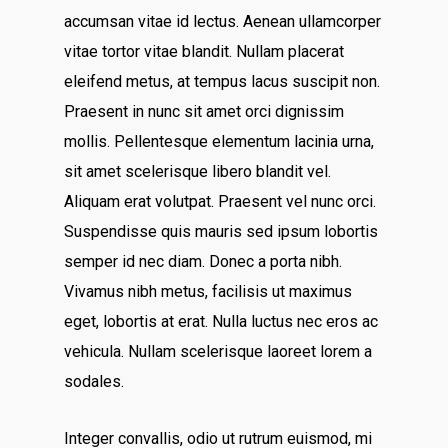
accumsan vitae id lectus. Aenean ullamcorper
vitae tortor vitae blandit. Nullam placerat
eleifend metus, at tempus lacus suscipit non.
Praesent in nunc sit amet orci dignissim
mollis. Pellentesque elementum lacinia urna,
sit amet scelerisque libero blandit vel.
Aliquam erat volutpat. Praesent vel nunc orci.
Suspendisse quis mauris sed ipsum lobortis
semper id nec diam. Donec a porta nibh.
Vivamus nibh metus, facilisis ut maximus
eget, lobortis at erat. Nulla luctus nec eros ac
vehicula. Nullam scelerisque laoreet lorem a
sodales.
Integer convallis, odio ut rutrum euismod, mi