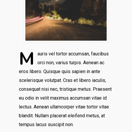
M
auris vel tortor accumsan, faucibus
orci non, varius turpis. Aenean ac
eros libero. Quisque quis sapien in ante
scelerisque volutpat. Cras et libero iaculis,
consequat nisi nec, tristique metus. Praesent
eu odio in velit maximus accumsan vitae id
lectus. Aenean ullamcorper vitae tortor vitae
blandit. Nullam placerat eleifend metus, at
tempus lacus suscipit non.