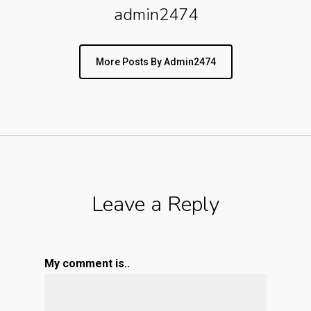
admin2474
More Posts By Admin2474
Leave a Reply
My comment is..