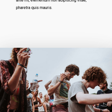
ante mi, elementum non adipiscing vitae,
pharetra quis mauris.