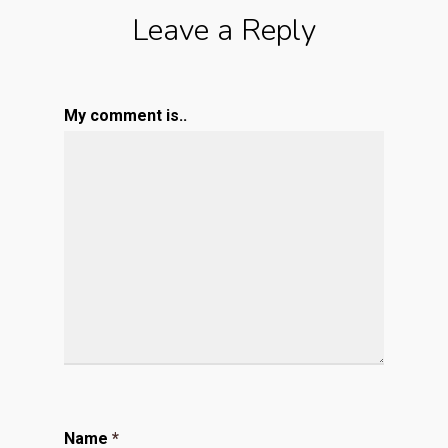
Leave a Reply
My comment is..
Name
*