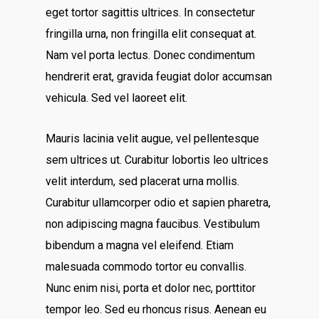
eget tortor sagittis ultrices. In consectetur
fringilla urna, non fringilla elit consequat at.
Nam vel porta lectus. Donec condimentum
hendrerit erat, gravida feugiat dolor accumsan
vehicula. Sed vel laoreet elit.
Mauris lacinia velit augue, vel pellentesque
sem ultrices ut. Curabitur lobortis leo ultrices
velit interdum, sed placerat urna mollis.
Curabitur ullamcorper odio et sapien pharetra,
non adipiscing magna faucibus. Vestibulum
bibendum a magna vel eleifend. Etiam
malesuada commodo tortor eu convallis.
Nunc enim nisi, porta et dolor nec, porttitor
tempor leo. Sed eu rhoncus risus. Aenean eu