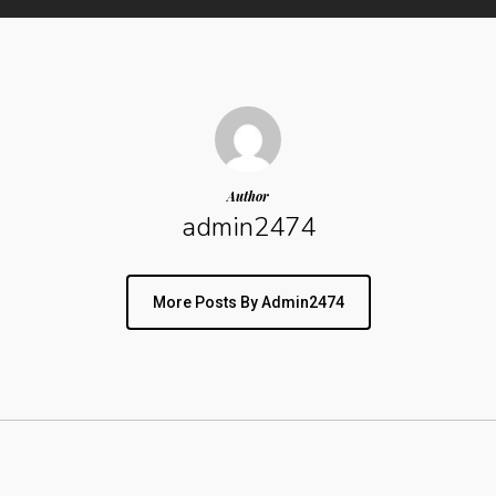
Author
admin2474
More Posts By Admin2474